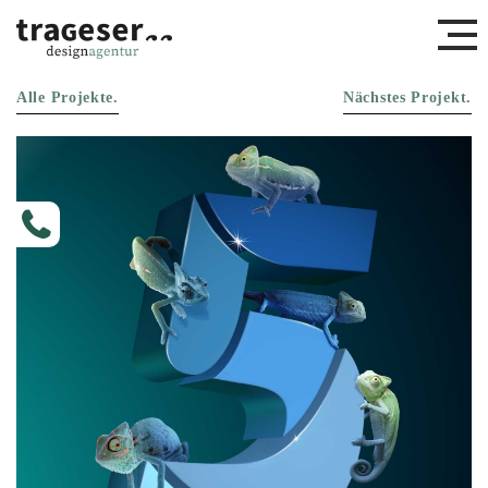
Alle Projekte.
Nächstes Projekt.
