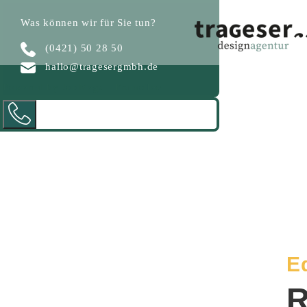
Was können wir für Sie tun?
(0421) 50 28 50
hallo@tragesergmbh.de
Powered by JooMega - FramoTec
Ed
R