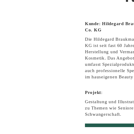
Kunde: Hildegard B
Co. KG
Die Hildegard Braukm
KG ist seit fast 60 Jahr
Herstellung und Vermar
Kosmetik. Das Angebot 
umfasst Spezialprodukt
auch professionelle Sp
im hauseigenen Beauty 
Projekt
:
Gestaltung und Illustr
zu Themen wie Seniore
Schwangerschaft.