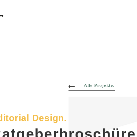
Alle Projekte.
itorial Design.
atgeberbroschüre