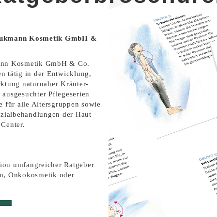
raukmann Kosmetik GmbH &
ann Kosmetik GmbH & Co.
en tätig in der Entwicklung,
ktung natur­naher Kräuter-
ausgesuchter Pflegeserien
e für alle Altersgruppen sowie
ezialbehandlungen der Haut
Center.
ation umfangreicher Ratgeber
n, Onkokosmetik oder